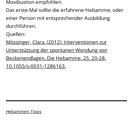
Moxibustion empfohlen.
Das erste Mal sollte die erfahrene Hebamme, oder
einer Person mit entsprechender Ausbildung
durchführen.
Quellen:
Mössinger, Clara. (2012). Interventionen zur
Unterstützung der spontanen Wendung von
Beckenendlagen. Die Hebamme. 25. 20-28.
10.1055/s-0031-1286163.
Kategorisiert
Hebammen-Tipps
als