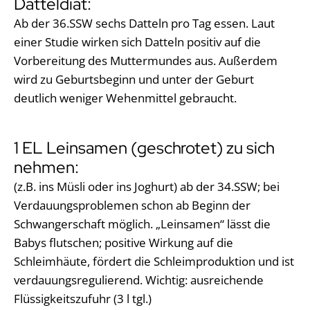
Datteldiät:
Ab der 36.SSW sechs Datteln pro Tag essen. Laut
einer Studie wirken sich Datteln positiv auf die
Vorbereitung des Muttermundes aus. Außerdem
wird zu Geburtsbeginn und unter der Geburt
deutlich weniger Wehenmittel gebraucht.
1 EL Leinsamen (geschrotet) zu sich
nehmen:
(z.B. ins Müsli oder ins Joghurt) ab der 34.SSW; bei
Verdauungsproblemen schon ab Beginn der
Schwangerschaft möglich. „Leinsamen“ lässt die
Babys flutschen; positive Wirkung auf die
Schleimhäute, fördert die Schleimproduktion und ist
verdauungsregulierend. Wichtig: ausreichende
Flüssigkeitszufuhr (3 l tgl.)