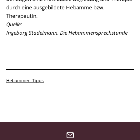
durch eine ausgebildete Hebamme bzw.
TherapeutIn.
Quelle:
Ingeborg Stadelmann, Die Hebammensprechstunde
Kategorisiert
Hebammen-Tipps
als