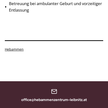
Betreuung bei ambulanter Geburt und vorzeitiger
Entlassung
Kategorisiert
Hebammen
als
office@hebammenzentrum-leibnitz.at