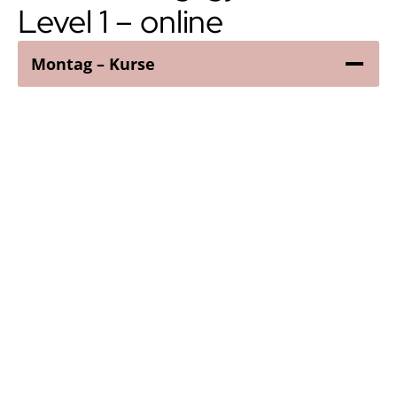
Level 1 – online
Montag – Kurse